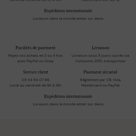
Expédition internationale
Livraison dans le monde entier sur devis
Facilités de paiement
Livraison
Payez vos achats en 3 ou 4 fois
Livraison sous 5 jours ouvrés via
avec PayPal ou Oney
Colissimo, DPD, transporteur
Service client
Paiement sécurisé
09 54 84 07 86
Règlement par CB, Visa,
Lundi au vendredi de 9h à 18h
Mastercard ou PayPal
Expédition internationale
Livraison dans le monde entier sur devis