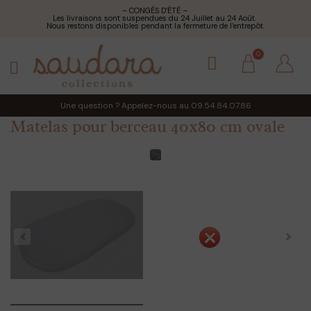
– CONGÉS D’ÉTÉ –
Les livraisons sont suspendues du 24 Juillet au 24 Août.
Nous restons disponibles pendant la fermeture de l’entrepôt.
Une question ? Appelez-nous au 09.54.84.07.86
Matelas pour berceau 40x80 cm ovale