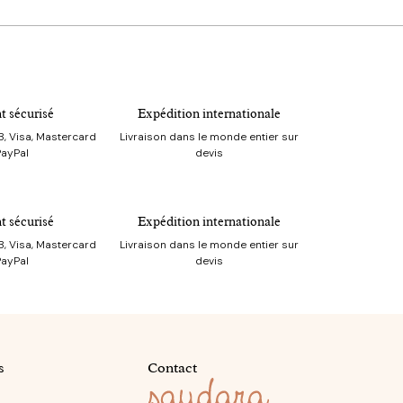
t sécurisé
Expédition internationale
, Visa, Mastercard
Livraison dans le monde entier sur
PayPal
devis
t sécurisé
Expédition internationale
, Visa, Mastercard
Livraison dans le monde entier sur
PayPal
devis
s
Contact