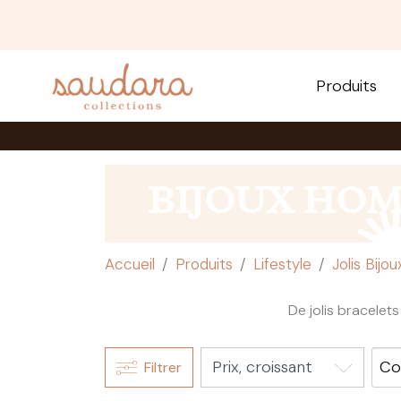
Produits
BIJOUX HO
Accueil
Produits
Lifestyle
Jolis Bijou
De jolis bracelet
Co
Filtrer