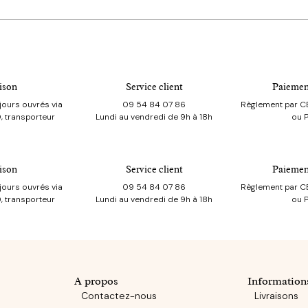
ison
Service client
Paiemen
jours ouvrés via
09 54 84 07 86
Règlement par CB
, transporteur
Lundi au vendredi de 9h à 18h
ou 
ison
Service client
Paiemen
jours ouvrés via
09 54 84 07 86
Règlement par CB
, transporteur
Lundi au vendredi de 9h à 18h
ou 
A propos
Information
Contactez-nous
Livraisons