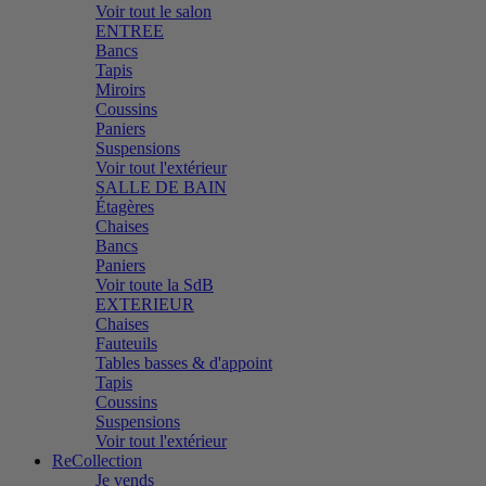
Voir tout le salon
ENTREE
Bancs
Tapis
Miroirs
Coussins
Paniers
Suspensions
Voir tout l'extérieur
SALLE DE BAIN
Étagères
Chaises
Bancs
Paniers
Voir toute la SdB
EXTERIEUR
Chaises
Fauteuils
Tables basses & d'appoint
Tapis
Coussins
Suspensions
Voir tout l'extérieur
ReCollection
Je vends