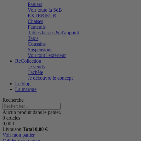
Paniers
Voir toute la SdB
EXTERIEUR
Chaises
Fauteuils
Tables basses & d'appoint
Tapis
Coussins
Suspensions
Voir tout l'extérieur
ReCollection
Je vends
J'achète
Je découvre le concept
Le blog
La marque
Recherche
Aucun produit dans le panier.
0 articles
0,00 €
Livraison
Total
0,00 €
Voir mon panier
Valider mon panier