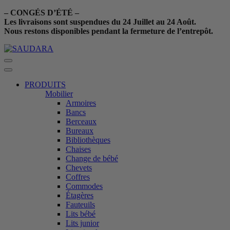
– CONGÉS D’ÉTÉ –
Les livraisons sont suspendues du 24 Juillet au 24 Août.
Nous restons disponibles pendant la fermeture de l’entrepôt.
PRODUITS
Mobilier
Armoires
Bancs
Berceaux
Bureaux
Bibliothèques
Chaises
Change de bébé
Chevets
Coffres
Commodes
Étagères
Fauteuils
Lits bébé
Lits junior