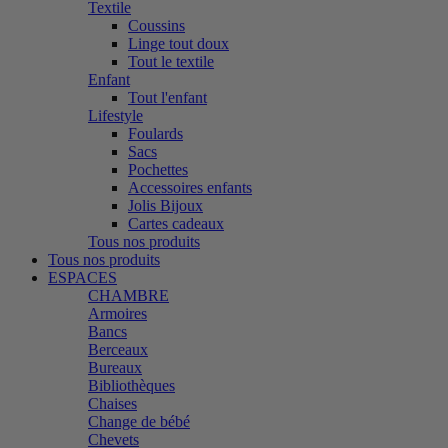
Textile
Coussins
Linge tout doux
Tout le textile
Enfant
Tout l'enfant
Lifestyle
Foulards
Sacs
Pochettes
Accessoires enfants
Jolis Bijoux
Cartes cadeaux
Tous nos produits
Tous nos produits
ESPACES
CHAMBRE
Armoires
Bancs
Berceaux
Bureaux
Bibliothèques
Chaises
Change de bébé
Chevets