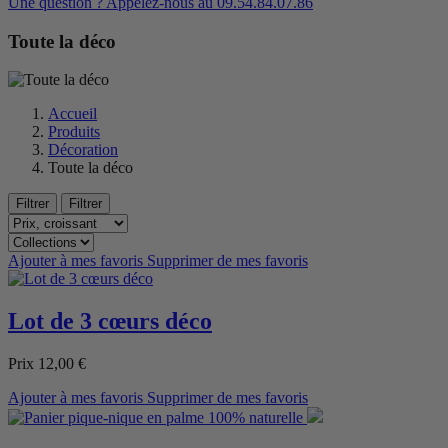
Une question ? Appelez-nous au 09.54.84.07.86
Toute la déco
Accueil
Produits
Décoration
Toute la déco
Filtrer
Filtrer
Ajouter à mes favoris
Supprimer de mes favoris
Lot de 3 cœurs déco
Prix
12,00 €
Ajouter à mes favoris
Supprimer de mes favoris