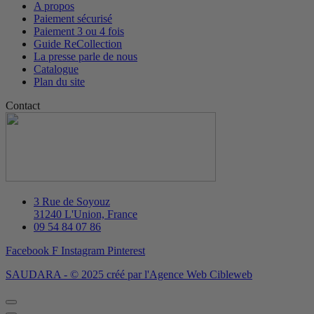
A propos
Paiement sécurisé
Paiement 3 ou 4 fois
Guide ReCollection
La presse parle de nous
Catalogue
Plan du site
Contact
3 Rue de Soyouz
31240 L'Union, France
09 54 84 07 86
Facebook F
Instagram
Pinterest
SAUDARA - © 2025 créé par l'Agence Web Cibleweb