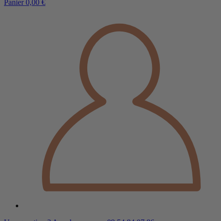
Panier
0,00 €