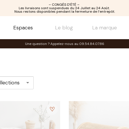
– CONGÉS D’ÉTÉ –
Les livraisons sont suspendues du 24 Juillet au 24 Août.
Nous restons disponibles pendant la fermeture de l’entrepôt.
Espaces
Le blog
La marque
Une question ? Appelez-nous au 09.54.84.07.86
llections