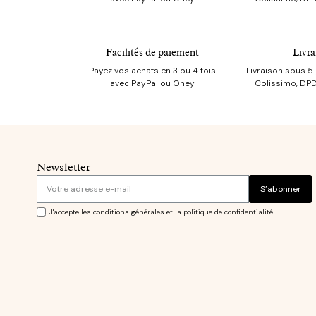
Facilités de paiement
Livra
Payez vos achats en 3 ou 4 fois
Livraison sous 5 
avec PayPal ou Oney
Colissimo, DPD
Newsletter
S’abonner
J'accepte les conditions générales et la politique de confidentialité