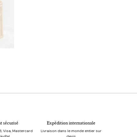
t sécurisé
Expédition internationale
, Visa, Mastercard
Livraison dans le monde entier sur
PayPal
devis