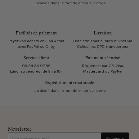
Livraison dans le monde entier sur devis
Facilités de paiement
Livraison
Payez vos achats en 3 ou 4 fois
Livraison sous 5 jours ouvrés via
avec PayPal ou Oney
Colissimo, DPD, transporteur
Service client
Paiement sécurisé
09 54 84 07 86
Règlement par CB, Visa,
Lundi au vendredi de 9h à 18h
Mastercard ou PayPal
Expédition internationale
Livraison dans le monde entier sur devis
Newsletter
S’abonner