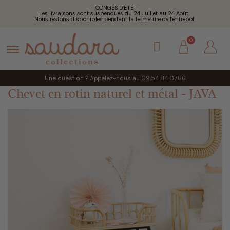
– CONGÉS D’ÉTÉ –
Les livraisons sont suspendues du 24 Juillet au 24 Août.
Nous restons disponibles pendant la fermeture de l’entrepôt.
Une question ? Appelez-nous au 09.54.84.07.86
Chevet en rotin naturel et métal - JAVA