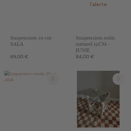
l'alerte
Suspension 70 cm
Suspension rotin
SALA
naturel 25CM -
JUNE
Prix
Prix
69,00 €
84,00 €