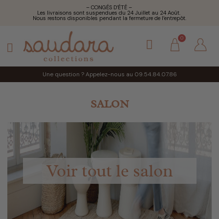
– CONGÉS D’ÉTÉ –
Les livraisons sont suspendues du 24 Juillet au 24 Août.
Nous restons disponibles pendant la fermeture de l’entrepôt.
Une question ? Appelez-nous au 09.54.84.07.86
SALON
Voir tout le salon