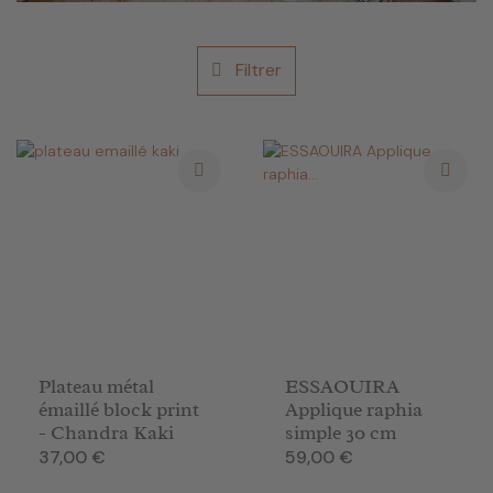
Filtrer
Plateau métal
ESSAOUIRA
émaillé block print
Applique raphia
- Chandra Kaki
simple 30 cm
Prix
Prix
37,00 €
59,00 €