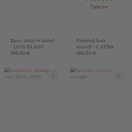
l'alerte
Banc rotin et métal
Fauteuil bois
- JAVA BLANC
massif - CATBA
Prix
Prix
199,00 €
199,00 €