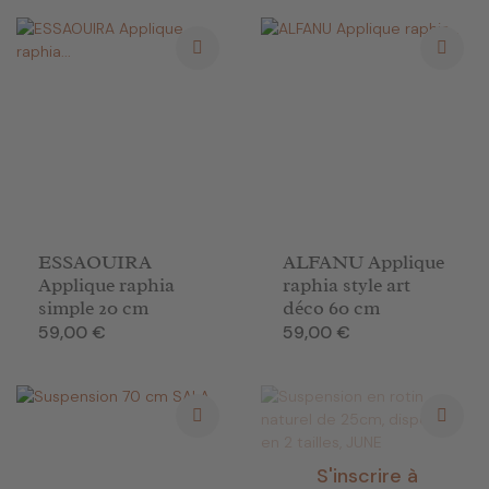
ESSAOUIRA
ALFANU Applique
Applique raphia
raphia style art
simple 20 cm
déco 60 cm
Prix
Prix
59,00 €
59,00 €
S'inscrire à