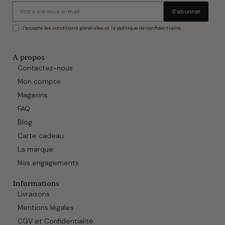
S’abonner
J'accepte les conditions générales et la politique de confidentialité
A propos
Contactez-nous
Mon compte
Magasins
FAQ
Blog
Carte cadeau
La marque
Nos engagements
Informations
Livraisons
Mentions légales
CGV et Confidentialité