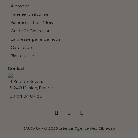
A propos
Paiement sécurisé
Paiement 3 ou 4 fois
Guide ReCollection
La presse parle de nous
Catalogue
Plan du site
Contact
3 Rue de Soyouz
31240 L'Union, France
09 54 84 07 86
SAUDARA - © 2025 créé par l'Agence Web Cibleweb