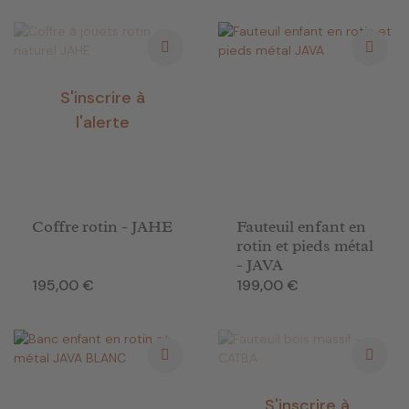
S'inscrire à
l'alerte
Coffre rotin - JAHE
Fauteuil enfant en
rotin et pieds métal
- JAVA
Prix
Prix
195,00 €
199,00 €
S'inscrire à