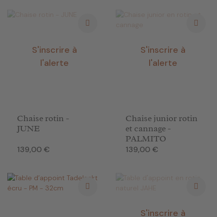
S'inscrire à
S'inscrire à
l'alerte
l'alerte
Chaise rotin -
Chaise junior rotin
JUNE
et cannage -
PALMITO
Prix
Prix
139,00 €
139,00 €
S'inscrire à