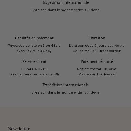
Expédition internationale
Livraison dans le monde entier sur devis
Facilités de paiement
Livraison
Payez vos achats en 3 ou 4 fois
Livraison sous 5 jours ouvrés via
avec PayPal ou Oney
Colissimo, DPD, transporteur
Service client
Paiement sécurisé
09 54 84 07 86
Règlement par CB, Visa,
Lundi au vendredi de 9h à 18h
Mastercard ou PayPal
Expédition internationale
Livraison dans le monde entier sur devis
Newsletter