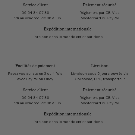
Service client
Paiement sécurisé
09 54 84 07 86
Règlement par CB, Visa,
Lundi au vendredi de 9h à 18h
Mastercard ou PayPal
Expédition internationale
Livraison dans le monde entier sur devis
Facilités de paiement
Livraison
Payez vos achats en 3 ou 4 fois
Livraison sous 5 jours ouvrés via
avec PayPal ou Oney
Colissimo, DPD, transporteur
Service client
Paiement sécurisé
09 54 84 07 86
Règlement par CB, Visa,
Lundi au vendredi de 9h à 18h
Mastercard ou PayPal
Expédition internationale
Livraison dans le monde entier sur devis