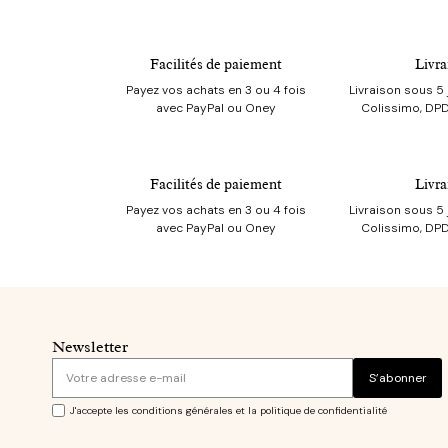
Facilités de paiement
Livra
Payez vos achats en 3 ou 4 fois
Livraison sous 5 
avec PayPal ou Oney
Colissimo, DPD
Facilités de paiement
Livra
Payez vos achats en 3 ou 4 fois
Livraison sous 5 
avec PayPal ou Oney
Colissimo, DPD
Newsletter
S’abonner
J'accepte les conditions générales et la politique de confidentialité