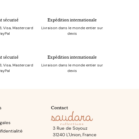
t sécurisé
Expédition internationale
, Visa, Mastercard
Livraison dans le monde entier sur
PayPal
devis
t sécurisé
Expédition internationale
, Visa, Mastercard
Livraison dans le monde entier sur
PayPal
devis
s
Contact
gales
3 Rue de Soyouz
identialité
31240 L'Union, France