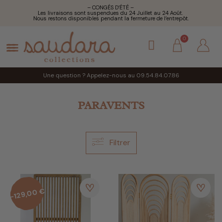
– CONGÉS D’ÉTÉ –
Les livraisons sont suspendues du 24 Juillet au 24 Août.
Nous restons disponibles pendant la fermeture de l’entrepôt.
Une question ? Appelez-nous au 09.54.84.07.86
PARAVENTS
Filtrer
-129,00 €