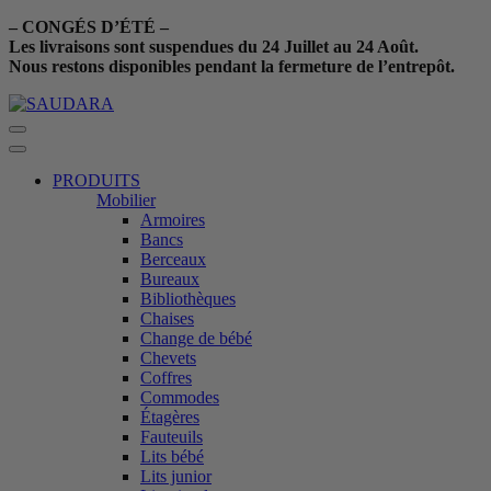
– CONGÉS D’ÉTÉ –
Les livraisons sont suspendues du 24 Juillet au 24 Août.
Nous restons disponibles pendant la fermeture de l’entrepôt.
PRODUITS
Mobilier
Armoires
Bancs
Berceaux
Bureaux
Bibliothèques
Chaises
Change de bébé
Chevets
Coffres
Commodes
Étagères
Fauteuils
Lits bébé
Lits junior