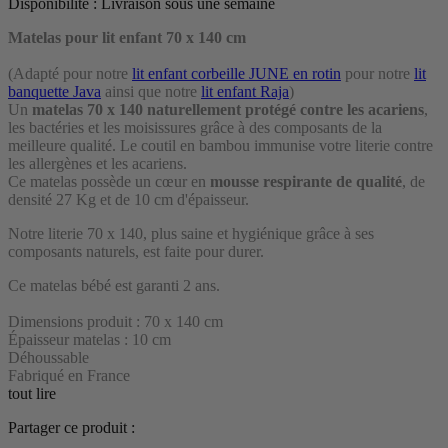
Disponibilité :
Livraison sous une semaine
Matelas pour lit enfant 70 x 140 cm
(Adapté pour notre
lit enfant corbeille JUNE en rotin
pour notre
lit
banquette Java
ainsi que notre
lit enfant Raja
)
Un
matelas 70 x 140
naturellement protégé contre les acariens
,
les bactéries et les moisissures
grâce à des composants de la
meilleure qualité. Le coutil en bambou immunise votre literie contre
les allergènes et les acariens.
Ce matelas possède un cœur en
mousse respirante de qualité
, de
densité 27 Kg et de 10 cm d'épaisseur.
Notre literie 70 x 140, plus saine et hygiénique grâce à ses
composants naturels, est faite pour durer.
Ce matelas bébé est garanti 2 ans.
Dimensions produit : 70 x 140 cm
Épaisseur matelas : 10 cm
Déhoussable
Fabriqué en France
tout lire
Partager ce produit :