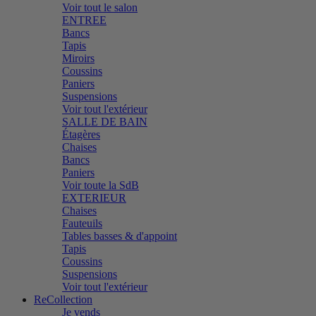
Voir tout le salon
ENTREE
Bancs
Tapis
Miroirs
Coussins
Paniers
Suspensions
Voir tout l'extérieur
SALLE DE BAIN
Étagères
Chaises
Bancs
Paniers
Voir toute la SdB
EXTERIEUR
Chaises
Fauteuils
Tables basses & d'appoint
Tapis
Coussins
Suspensions
Voir tout l'extérieur
ReCollection
Je vends