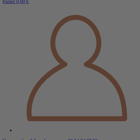
Panier
0,00 €