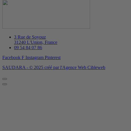
3 Rue de Soyouz
31240 L'Union, France
09 54 84 07 86
Facebook F
Instagram
Pinterest
SAUDARA - © 2025 créé par l'Agence Web Cibleweb