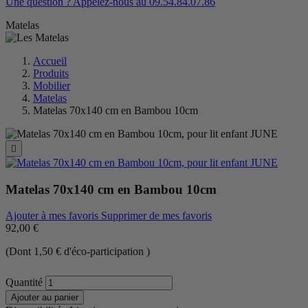
Une question ? Appelez-nous au 09.54.84.07.86
Matelas
Accueil
Produits
Mobilier
Matelas
Matelas 70x140 cm en Bambou 10cm

Matelas 70x140 cm en Bambou 10cm
Ajouter à mes favoris
Supprimer de mes favoris
92,00 €
(Dont 1,50 € d'éco-participation )
Quantité
Ajouter au panier