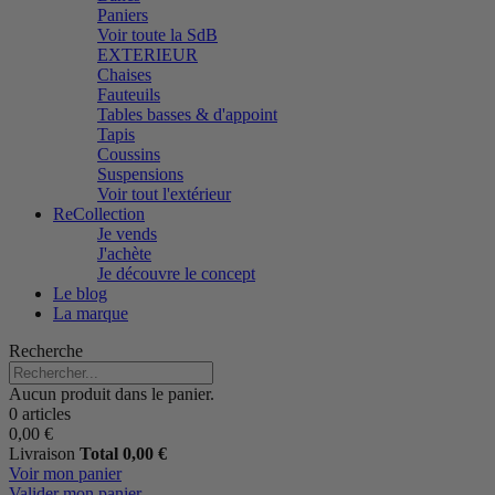
Paniers
Voir toute la SdB
EXTERIEUR
Chaises
Fauteuils
Tables basses & d'appoint
Tapis
Coussins
Suspensions
Voir tout l'extérieur
ReCollection
Je vends
J'achète
Je découvre le concept
Le blog
La marque
Recherche
Aucun produit dans le panier.
0 articles
0,00 €
Livraison
Total
0,00 €
Voir mon panier
Valider mon panier