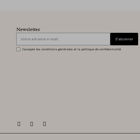
Newsletter
S’abonner
J'accepte les conditions générales et la politique de confidentialité
Cliquez ici pour gagner