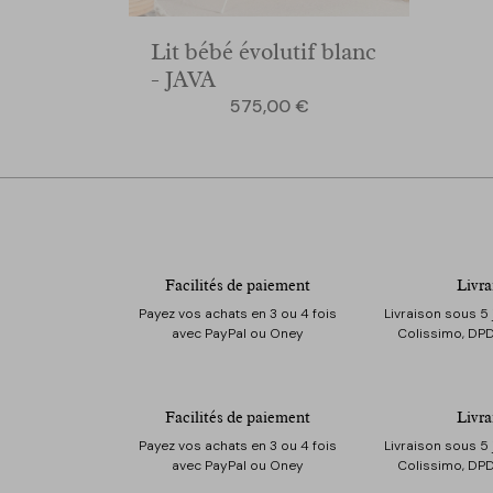
Lit bébé évolutif blanc
- JAVA
Prix
575,00 €
Facilités de paiement
Livra
Payez vos achats en 3 ou 4 fois
Livraison sous 5 
avec PayPal ou Oney
Colissimo, DPD
Facilités de paiement
Livra
Payez vos achats en 3 ou 4 fois
Livraison sous 5 
avec PayPal ou Oney
Colissimo, DPD