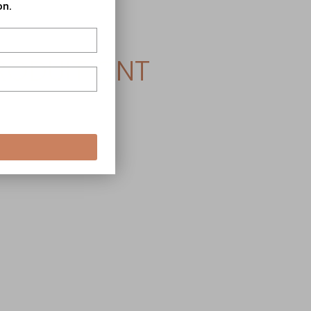
on.
PRODUIT ONT