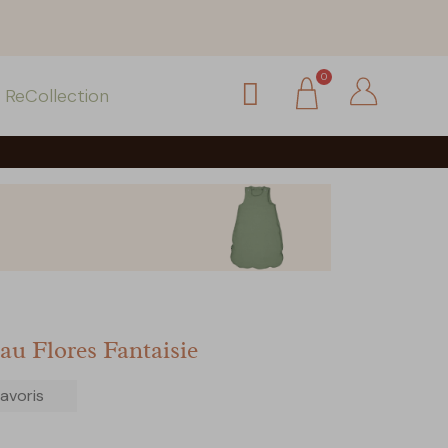
ReCollection
au Flores Fantaisie
avoris