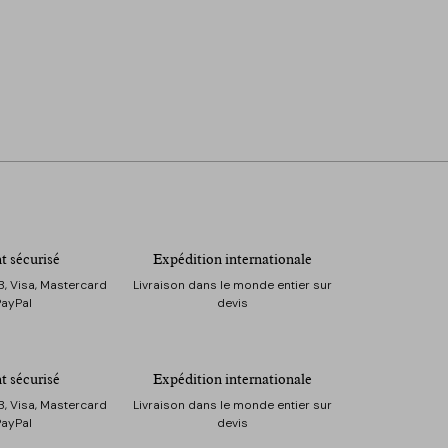
t sécurisé
Expédition internationale
, Visa, Mastercard
Livraison dans le monde entier sur
PayPal
devis
t sécurisé
Expédition internationale
, Visa, Mastercard
Livraison dans le monde entier sur
PayPal
devis