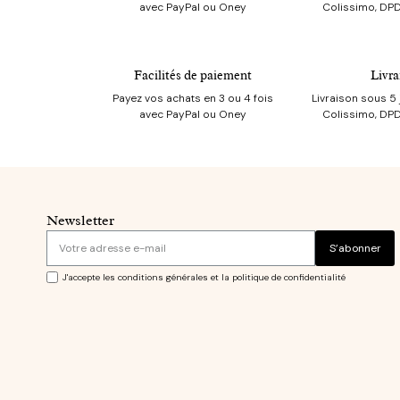
avec PayPal ou Oney
Colissimo, DPD
Facilités de paiement
Livra
Payez vos achats en 3 ou 4 fois
Livraison sous 5 
avec PayPal ou Oney
Colissimo, DPD
Newsletter
S’abonner
J'accepte les conditions générales et la politique de confidentialité