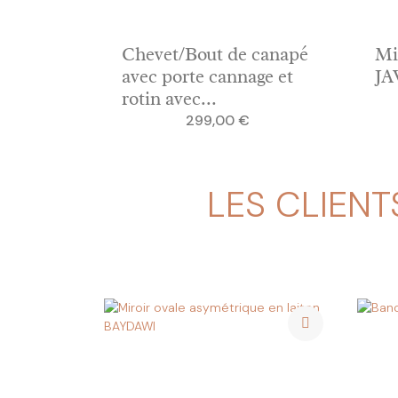
Chevet/Bout de canapé
Mi
avec porte cannage et
JA
rotin avec...
Prix
299,00 €
LES CLIENT