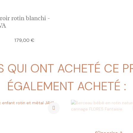
roir rotin blanchi -
VA
Prix
179,00 €
S QUI ONT ACHETÉ CE 
ÉGALEMENT ACHETÉ :