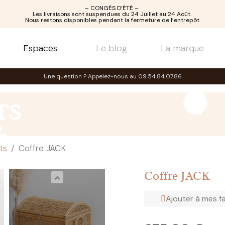
– CONGÉS D’ÉTÉ –
Les livraisons sont suspendues du 24 Juillet au 24 Août.
Nous restons disponibles pendant la fermeture de l’entrepôt.
Espaces
Le blog
La marque
Une question ? Appelez-nous au 09.54.84.07.86
TS
ts
Coffre JACK
Coffre JACK
Ajouter à mes f