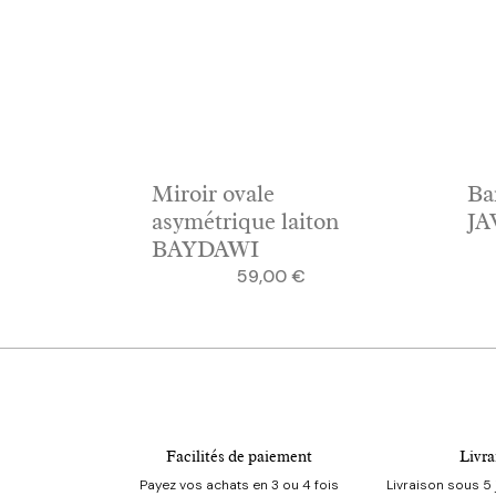
Miroir ovale
Ba
asymétrique laiton
JA
BAYDAWI
Prix
59,00 €
Facilités de paiement
Livra
Payez vos achats en 3 ou 4 fois
Livraison sous 5 