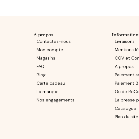
A propos
Information
Contactez-nous
Livraisons
Mon compte
Mentions lé
Magasins
CGV et Conf
FAQ
A propos
Blog
Paiement s
Carte cadeau
Paiement 3 
La marque
Guide ReCo
Nos engagements
La presse p
Catalogue
Plan du site