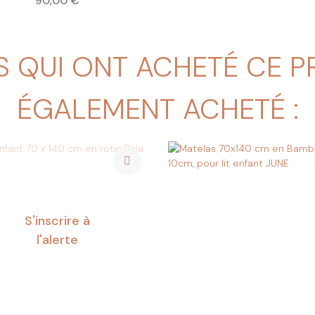
90,00 €
S QUI ONT ACHETÉ CE 
ÉGALEMENT ACHETÉ :
S'inscrire à
l'alerte