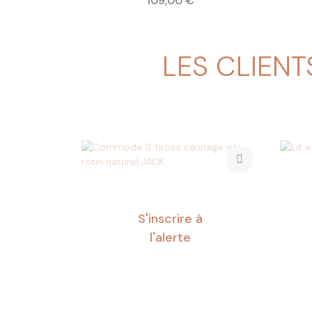
109,00 €
LES CLIENT
S'inscrire à
l'alerte