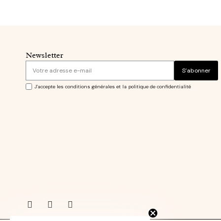
Newsletter
S’abonner
J'accepte les conditions générales et la politique de confidentialité