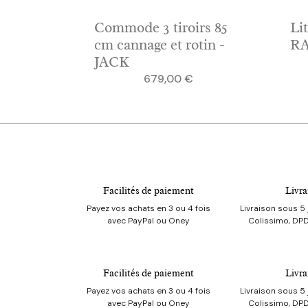
Commode 3 tiroirs 85
Li
cm cannage et rotin -
RA
JACK
Prix
679,00 €
Facilités de paiement
Livra
Payez vos achats en 3 ou 4 fois
Livraison sous 5 
avec PayPal ou Oney
Colissimo, DPD
Facilités de paiement
Livra
Payez vos achats en 3 ou 4 fois
Livraison sous 5 
avec PayPal ou Oney
Colissimo, DPD