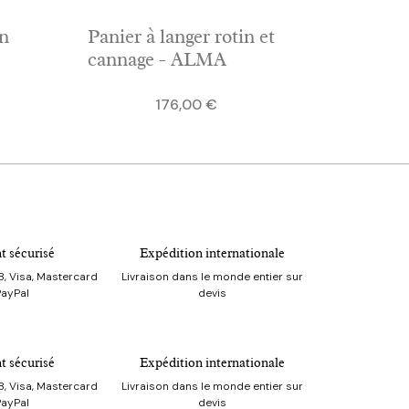
en
Panier à langer rotin et
cannage - ALMA
Prix
176,00 €
t sécurisé
Expédition internationale
, Visa, Mastercard
Livraison dans le monde entier sur
PayPal
devis
t sécurisé
Expédition internationale
, Visa, Mastercard
Livraison dans le monde entier sur
PayPal
devis