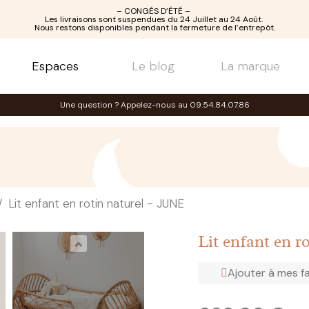
– CONGÉS D’ÉTÉ –
Les livraisons sont suspendues du 24 Juillet au 24 Août.
Nous restons disponibles pendant la fermeture de l’entrepôt.
Espaces
Le blog
La marque
Une question ? Appelez-nous au 09.54.84.07.86
Lit enfant en rotin naturel - JUNE
Lit enfant en r
Ajouter à mes f