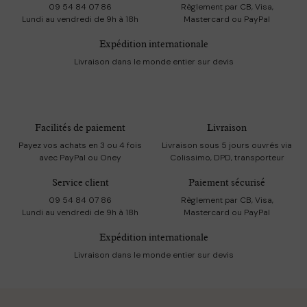
09 54 84 07 86
Règlement par CB, Visa,
Lundi au vendredi de 9h à 18h
Mastercard ou PayPal
Expédition internationale
Livraison dans le monde entier sur devis
Facilités de paiement
Livraison
Payez vos achats en 3 ou 4 fois
Livraison sous 5 jours ouvrés via
avec PayPal ou Oney
Colissimo, DPD, transporteur
Service client
Paiement sécurisé
09 54 84 07 86
Règlement par CB, Visa,
Lundi au vendredi de 9h à 18h
Mastercard ou PayPal
Expédition internationale
Livraison dans le monde entier sur devis