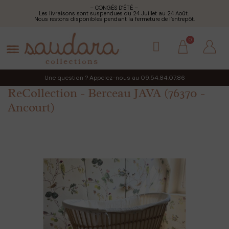
– CONGÉS D’ÉTÉ –
Les livraisons sont suspendues du 24 Juillet au 24 Août.
Nous restons disponibles pendant la fermeture de l’entrepôt.
Une question ? Appelez-nous au 09.54.84.07.86
ReCollection - Berceau JAVA (76370 -
Ancourt)