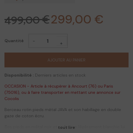
499,00 €
299,00 €
-
Quantité
+
AJOUTER AU PANIER
Disponibilité :
Derniers articles en stock
OCCASION - Article à récupérer à Ancourt (76) ou Paris
(75016), ou à faire transporter en mettant une annonce sur
Cocolis
Berceau rotin pieds métal JAVA et son habillage en double
gaze de coton écru.
Ses pieds en métal noir et sa finition légèrement blanchie lui
tout lire