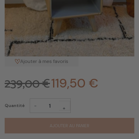
Ajouter à mes favoris
239,00 €
119,50 €
-
Quantité
+
AJOUTER AU PANIER