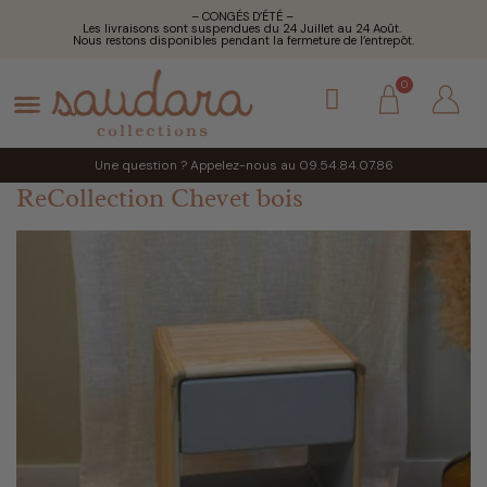
– CONGÉS D’ÉTÉ –
Les livraisons sont suspendues du 24 Juillet au 24 Août.
Nous restons disponibles pendant la fermeture de l’entrepôt.
Une question ? Appelez-nous au 09.54.84.07.86
ReCollection Chevet bois