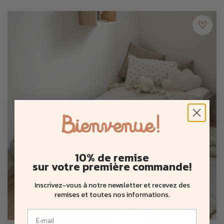
Produit livré en 1 seul colis.
Livraison à domicile en pied d'immeuble.
Tous nos articles sont fabriqués à la main au ♡ de Java dans
nos ateliers.
Bienvenue!
10% de remise
sur votre première commande!
Inscrivez-vous à notre newsletter et recevez des
remises et toutes nos informations
.