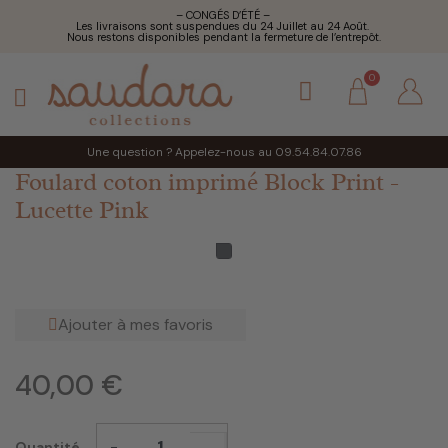
– CONGÉS D’ÉTÉ –
Les livraisons sont suspendues du 24 Juillet au 24 Août.
Nous restons disponibles pendant la fermeture de l’entrepôt.
Une question ? Appelez-nous au 09.54.84.07.86
Foulard coton imprimé Block Print -
Lucette Pink
Ajouter à mes favoris
40,00 €
-
Quantité