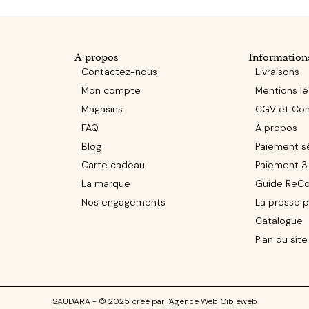
APERÇU
AJOUTER AU PANI
A propos
Information
Contactez-nous
Livraisons
Mon compte
Mentions lé
Magasins
CGV et Conf
FAQ
A propos
Blog
Paiement s
Carte cadeau
Paiement 3 
La marque
Guide ReCo
Nos engagements
La presse p
Catalogue
Plan du site
SAUDARA - © 2025 créé par l'Agence Web Cibleweb