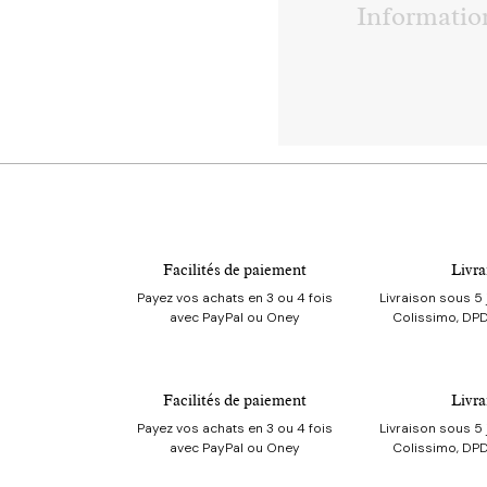
Information
Montant
Agrandir l'i
Facilités de paiement
Livra
Payez vos achats en 3 ou 4 fois
Livraison sous 5 
avec PayPal ou Oney
Colissimo, DPD
Facilités de paiement
Livra
Payez vos achats en 3 ou 4 fois
Livraison sous 5 
avec PayPal ou Oney
Colissimo, DPD
(
200
caractè