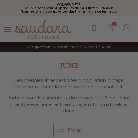
– CONGÉS D’ÉTÉ –
Les livraisons sont suspendues du 24 Juillet au 24 Août.
Nous restons disponibles pendant la fermeture de l’entrepôt.
Une question ? Appelez-nous au 09.54.84.07.86
JUNE
Des meubles et accessoires d'inspiration vintage
pour notre toute 1ère collection en rotin naturel.
Parfaits pour les amoureux du vintage, qui rêvent d'une
chambre épurée et authentique, aux tons naturels et
doux.
Filtrer