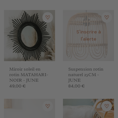
S'inscrire à
l'alerte
Miroir soleil en
Suspension rotin
rotin MATAHARI-
naturel 25CM -
NOIR - JUNE
JUNE
Prix
Prix
49,00 €
84,00 €