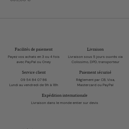
Facilités de paiement
Livraison
Payez vos achats en 3 ou 4 fois
Livraison sous 5 jours ouvrés via
avec PayPal ou Oney
Colissimo, DPD, transporteur
Service client
Paiement sécurisé
09 54 84 07 86
Règlement par CB, Visa,
Lundi au vendredi de 9h à 18h
Mastercard ou PayPal
Expédition internationale
Livraison dans le monde entier sur devis