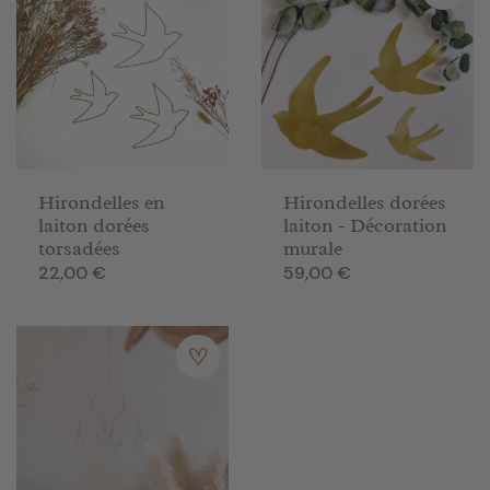
Hirondelles en
Hirondelles dorées
laiton dorées
laiton - Décoration
torsadées
murale
Prix
Prix
22,00 €
59,00 €