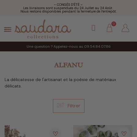
– CONGÉS D’ÉTÉ –
Les livraisons sont suspendues du 24 Juillet au 24 Août.
Nous restons disponibles pendant la fermeture de l’entrepôt.
Une question ? Appelez-nous au 09.54.84.07.86
ALFANU
La délicatesse de l'artisanat et la poésie de matériaux
délicats.
Filtrer